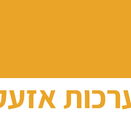
רכות אזעק