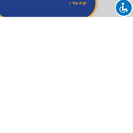
קרא עוד »
מצלמות אבטחה
מצלמות במעגל סגור
מצלמות אבטחה במעגל סגור יכולות לספק יכולות