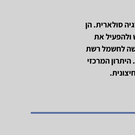
יה סולארית. הן
ולהפעיל את
ישה לחשמל רשת
היתרון המרכזי
יצונית.