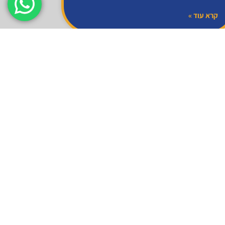
קרא עוד »
אינטרקום וקודנים
קודן
קודן לדלת כניסה ושערים הוא מערכת אבטחה