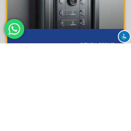
מערכת אזעקה
התקנת מערכת אזעקה לבית הפכה לסטנדרט בשנים האחרונות,
והכנת תשתית למערכת אזעקה הינה חלק אינטגרלי
קרא עוד »
מצלמות אבטחה